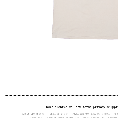
home
·
archive
·
collect
·
terms
·
privacy
·
shippi
상호명 터프(tuff) · 대표자명 이준우 · 사업자등록번호 456-20-02266 · 