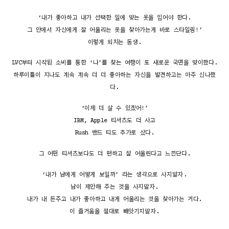
‘내가 좋아하고 내가 선택한 일에 맞는 옷을 입어야 한다.
그 안에서 자신에게 잘 어울리는 옷을 찾아가는게 바로 스타일링!’
이렇게 외치는 동생.
LVC부터 시작된 소비를 통한 ‘나’를 찾는 여행이 또 새로운 국면을 맞이했다.
하루이틀이 지나도 계속 계속 더 더 좋아하는 자신을 발견하고는 아주 신나했
다.
‘이제 더 살 수 있겠어!’
IBM, Apple 티셔츠도 더 사고
Rush 밴드 티도 추가로 샀다.
그 어떤 티셔츠보다도 더 편하고 잘 어울린다고 느낀단다.
‘내가 남에게 어떻게 보일까’ 라는 생각으로 사지말자.
남이 제안해 주는 것을 사지말자.
내가 내 돈주고 내가 좋아하고 내게 어울리는 것을 찾아가는 거다.
이 즐거움을 절대로 빼앗기지말자.