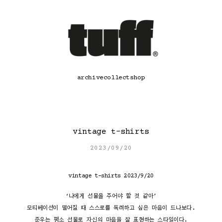
콘
텐
츠
로
바
로
가
기
archive
collect
shop
vintage t-shirts
2023/09/20
vintage t-shirts 2023/9/20
‘나에게 선물을 주어야 할 것 같아’
모티베이션이 떨어질 때 스스로를 독려하고 싶은 마음이 드나보다.
준우는 평소 선물로 자신의 마음을 잘 표현하는 스타일이다.