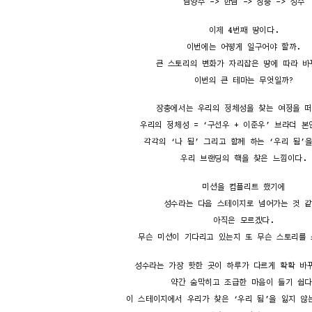
남양주 -> 한남 -> 장충 -> 성수
이제 4번째 땅이다.
이번에는 어떻게 일구어야 할까.
큰 스토리의 변화가 자리잡은 땅에 따라 바
이번의 큰 테마는 무엇일까?
장충에서는 우리의 정체성을 찾는 여정을 떠
우리의 정체성 = ‘구선우 + 이준우’ 브라더 본
각각의 ‘나 됨’ 그리고 함께 하는 ‘우리 됨’
우리 브랜딩의 핵을 찾은 느낌이다.
미션을 컴플리트 했기에
성수라는 다음 스테이지로 넘어가는 것 같
아직은 모르겠다.
무슨 미션이 기다리고 있는지 또 무슨 스토리를 
성수라는 가장 핫한 곳이 하루가 다르게 확확 바
약간 숨막히고 조급한 마음이 들기 쉽다
이 스테이지에서 우리가 찾은 ‘우리 됨’을 잃지 않