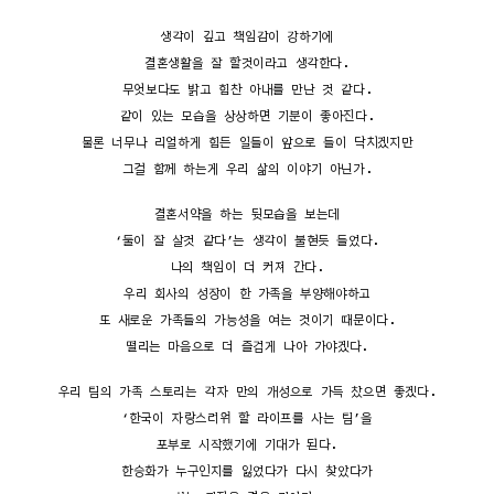
생각이 깊고 책임감이 강하기에
결혼생활을 잘 할것이라고 생각한다.
무엇보다도 밝고 힘찬 아내를 만난 것 같다.
같이 있는 모습을 상상하면 기분이 좋아진다.
물론 너무나 리얼하게 힘든 일들이 앞으로 들이 닥치겠지만
그걸 함께 하는게 우리 삶의 이야기 아닌가.
결혼서약을 하는 뒷모습을 보는데
‘둘이 잘 살것 같다’는 생각이 불현듯 들었다.
나의 책임이 더 커져 간다.
우리 회사의 성장이 한 가족을 부양해야하고
또 새로운 가족들의 가능성을 여는 것이기 때문이다.
떨리는 마음으로 더 즐겁게 나아 가야겠다.
우리 팀의 가족 스토리는 각자 만의 개성으로 가득 찼으면 좋겠다.
‘한국이 자랑스러워 할 라이프를 사는 팀’을
포부로 시작했기에 기대가 된다.
한승화가 누구인지를 잃었다가 다시 찾았다가