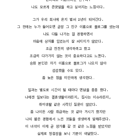
한마디로 어른스러운 친구다.
나도 모르게 존댓말을 하고 싶어지는 느낌이다.
그가 우리 회사에 온지 벌써 2년이 되어간다.
그 전에는 누가 들어오면 곧장 그 친구 이름으로 블로그를 썼는데
나도 다들 나가는 걸 경험하면서
마음에 상처를 입었는지 잘 써지지가 않았다.
조금 천천히 생각하려고 했고
조급히 다가가지 않는 것이 중요하다고도 느꼈다.
승화 본인은 자기 이름으로 블로그가 나오지 않아
섭섭했을 수도 있다.
좀 늦은 점을 미안하게 생각한다…
일과는 별도로 시간이 될 때마다 면담을 종종 했다.
나에겐 일보다는 결혼생활이라든지, 집사는 이슈라든지,
취미생활 같은 사적인 질문이 많았다.
좀 나이든 사람 취급하는 것 같아 거시기 했지만
나의 짧은 경험에서 느낀 것들을 생생하게 말해주었다.
이 녀석이 이제 곧 장가를 갈 것 같은 느낌을 받았지만
실제로 청첩장을 보니 기분이 색달랐다.