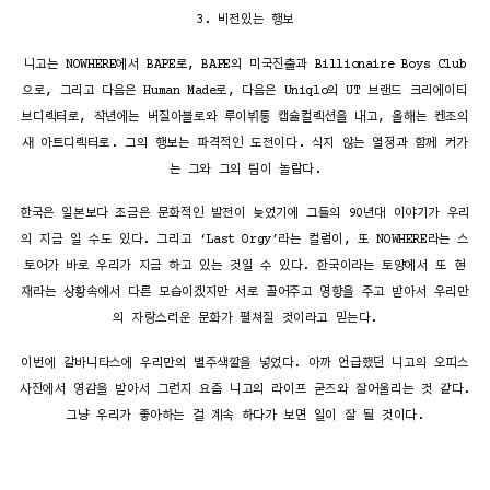
3. 비전있는 행보
니고는 NOWHERE에서 BAPE로, BAPE의 미국진출과 Billionaire Boys Club
으로, 그리고 다음은 Human Made로, 다음은 Uniqlo의 UT 브랜드 크리에이티
브디렉터로, 작년에는 버질아블로와 루이뷔통 캡슐컬렉션을 내고, 올해는 켄조의
새 아트디렉터로. 그의 행보는 파격적인 도전이다. 식지 않는 열정과 함께 커가
는 그와 그의 팀이 놀랍다.
한국은 일본보다 조금은 문화적인 발전이 늦었기에 그들의 90년대 이야기가 우리
의 지금 일 수도 있다. 그리고 ‘Last Orgy’라는 컬럼이, 또 NOWHERE라는 스
토어가 바로 우리가 지금 하고 있는 것일 수 있다. 한국이라는 토양에서 또 현
재라는 상황속에서 다른 모습이겠지만 서로 끌어주고 영향을 주고 받아서 우리만
의 자랑스러운 문화가 펼쳐질 것이라고 믿는다.
이번에 갈바니타스에 우리만의 별주색깔을 넣었다. 아까 언급했던 니고의 오피스
사진에서 영감을 받아서 그런지 요즘 니고의 라이프 굳즈와 잘어울리는 것 같다.
그냥 우리가 좋아하는 걸 계속 하다가 보면 일이 잘 될 것이다.