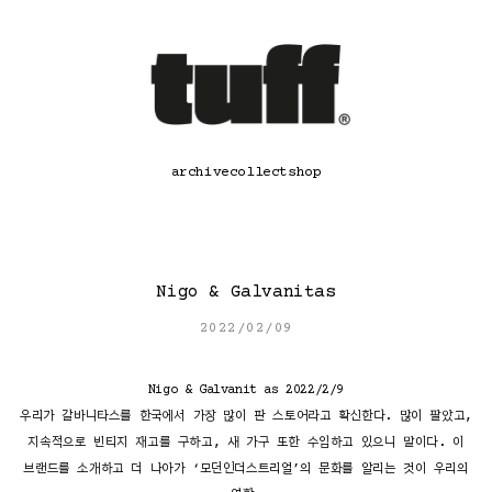
콘
텐
츠
로
바
로
가
기
archive
collect
shop
Nigo & Galvanitas
2022/02/09
Nigo & Galvanit as 2022/2/9
우리가 갈바니타스를 한국에서 가장 많이 판 스토어라고 확신한다. 많이 팔았고,
지속적으로 빈티지 재고를 구하고, 새 가구 또한 수입하고 있으니 말이다. 이
브랜드를 소개하고 더 나아가 ‘모던인더스트리얼’의 문화를 알리는 것이 우리의