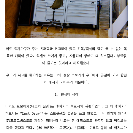
이런 철제가구가 주는 유쾌함과 견고함이 있고 원목/럭셔리 함이 줄 수 없는 독
특한 매력이 있다. 실제로 쓰기에 좋고, 사용감이 쌓여도 더 멋스럽다. 부담없
이 즐기는 멋이라고 해석해봤다.
우리가 니고를 좋아하는 이유는 그의 성장 스토리가 우리에게 공감이 되고 한편
의 예시가 되어주기 때문이다.
1. 팬심의 성장
나가오 토모아키(니고의 실명)는 후지와라 히로시의 광팬이었다. 그 때 후지와라
히로시는 “Last Orgy”라는 스트릿문화 컬럼을 쓰고 있었고 너무 인기가 많아서
TV프로그램으로도 제작이 되었는데 니고는 한 에피소드도 빠지지 않고 비디오녹
화를 했다고 한다. (80-90년대는 그랬다). 니고라는 이름도 동네 샵 아저씨가