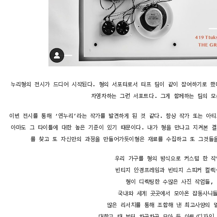
누리형의 전시가 드디어 시작된다. 형의 서포터로서 터프 팀이 같이 참여하기로 했
차영차하는 그런 서포트다. 그게 함께하는 팀의 모
이번 전시를 통해 ‘연누리’라는 작가를 발견하게 된 것 같다. 항상 작가 또는 아
아마도 그 타이틀에 대한 높은 기준이 있기 때문이다. 내가 형을 만나고 지켜본 
를 찾고 또 자신만의 과정을 만들어가듯이형은 재료를 수집하고 또 그것들
우리 가구를 형의 방식으로 커스텀 한 작
빈티지 안경프레임과 빈티지 스피커 컬렉
형이 디렉팅한 수많은 사진 작업들,
국내와 세계 곳곳에서 모아온 잡동사니들
많은 리서치를 통해 조합해 낸 최고사양의 