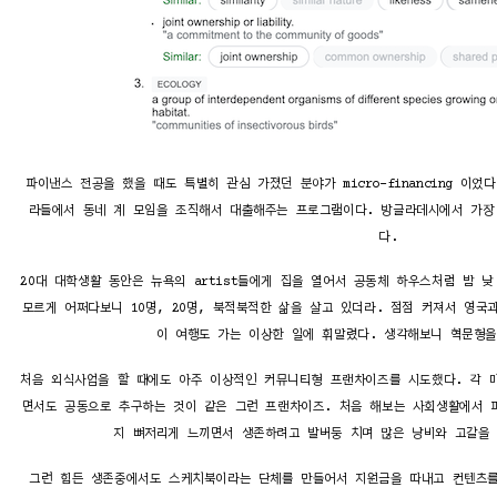
파이낸스 전공을 했을 때도 특별히 관심 가졌던 분야가 micro-financing 이
라들에서 동네 계 모임을 조직해서 대출해주는 프로그램이다. 방글라데시에서 가장 
다.
20대 대학생활 동안은 뉴욕의 artist들에게 집을 열어서 공동체 하우스처럼 밤 
모르게 어쩌다보니 10명, 20명, 북적북적한 삶을 살고 있더라. 점점 커져서 영국
이 여행도 가는 이상한 일에 휘말렸다. 생각해보니 혁문형을
처음 외식사업을 할 때에도 아주 이상적인 커뮤니티형 프랜차이즈를 시도했다. 각 
면서도 공동으로 추구하는 것이 같은 그런 프랜차이즈. 처음 해보는 사회생활에서 
지 뼈저리게 느끼면서 생존하려고 발버둥 치며 많은 낭비와 고갈을 
그런 힘든 생존중에서도 스케치북이라는 단체를 만들어서 지원금을 따내고 컨텐츠