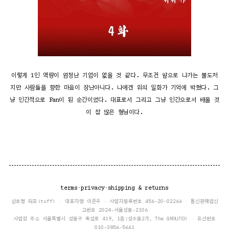
이렇게 1인 역량이 엄청난 기업이 없을 것 같다. 무조건 앞으로 나가는 불도저
지만 사람들을 향한 마음이 장난아니다. 나에겐 위의 일화가 기억에 박혔다. 그
냥 인간적으로 Fan이 된 순간이었다. 대표로서 그리고 그냥 인간으로서 배울 것
이 참 많은 형님이다.
terms
·
privacy
·
shipping & returns
상호명 터프(tuff) · 대표자명 이준우 · 사업자등록번호 456-20-02266 · 통신판매업신
고번호 2024-서울성동-2106
사업장 주소 서울특별시 성동구 뚝섬로 419, 1층(성수동2가, The GROUND) · 유선번호
010-3856-5661