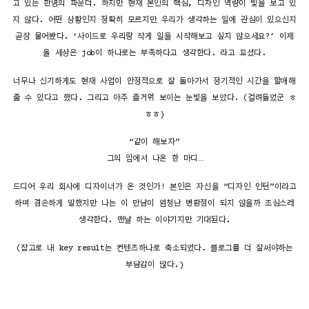
고 있는 한명의 파운더. 하지만 현재 본인의 핵심, 디자인 역량이 빛을 보고 있
지 않다. 어떤 상황인지 정확히 모르지만 우리가 생각하는 일에 관심이 있으신지
곧장 물어봤다. ‘사이드로 우리랑 작게 일을 시작해보고 싶지 않으세요?’ 이제
올 세상은 job이 하나로는 부족하다고 생각한다. 라고 꼬셨다.
너무나 신기하게도 현재 사업이 안정적으로 잘 돌아가서 정기적인 시간을 할애해
줄 수 있다고 했다. 그리고 아주 즐거워 보이는 눈빛을 보았다. (걸려들었군 ㅎ
ㅎㅎ)
“같이 해보자”
그의 입에서 나온 한 마디…
드디어 우리 회사에 디자이너가 온 것인가! 본인은 자신을 “디자인 인턴”이라고
하며 겸손하게 말했지만 나는 이 만남이 엄청난 변환점이 되지 않을까 조심스레
생각한다. 맨날 하는 이야기지만 기대된다.
(참고로 내 key result는 컨텐츠하나로 축소되었다. 블로그를 더 잘써야하는
부담감이 많다.)