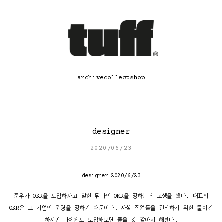
콘
텐
츠
로
바
로
가
기
archive
collect
shop
designer
2020/06/23
designer 2020/6/23
준우가 OKR을 도입하자고 말한 뒤나의 OKR을 정하는데 고생을 했다. 대표의
OKR은 그 기업의 운명을 정하기 때문이다. 사실 직원들을 관리하기 위한 툴이긴
하지만 나에게도 도입해보면 좋을 것 같아서 해봤다.