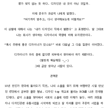
뭔가 맞지 않는 듯 하다. 디자인은 내 것이 아닌 것일까…
이때 준우가 과감히 나에게 말했다.
“여기까지 멈추고, 다시 생각해보는게 어떨까요?”
이 상황에 대해서 나는 ‘내가 디자인너 직에서 짤렸다’ 고 표현한다. 말 그대로
나는 회사가 생각하는 디자이너의 역량에 비해 모자란것이다.
“혹시 주변에 좋은 디자이너가 있나요?” 바로 다음날 그 다음 질문이 이어졌다.
디자이너가 우리 중에 없다면 외부에서 찾아봐야 하기 때문이다.
(짤린게 확실해짐 -_-)
그때 곧장 생각난 사람이 있다.
권혁문
10년 전인가 한국에 돌아오기 직전, 나의 소울을 찾기 위해 여행하던 시절 만났
던 런던에서 공부한 쿨한 형님. 디자인 top 학교로 불리는 RCA를 나온 천재형
인재다. 같이 소울을 찾아봐서 서로의 소울에 대한 이해가 높다. 여러 과정을
지나 디자인관련 유통사업을 시작하게 되었고 잘 자리를 잡아 꾸준히 사업을 하