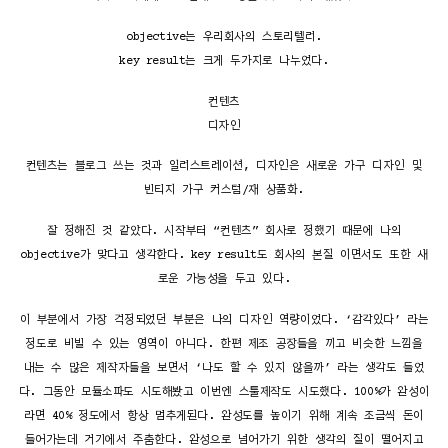
objective는 우리회사의 스토리텔러.
key result는 크게 두가지로 나누었다.
컨텐츠
디자인
컨텐츠는 블로그 쓰는 것과 일러스트레이션, 디자인은 새로운 가구 디자인 및
빈티지 가구 커스텀/재 상품화.
잘 정해진 것 같았다. 시작부터 “컨텐츠” 회사로 정했기 때문에 나의
objective가 맞다고 생각한다. key result도 회사의 본질 이면서도 또한 새
로운 가능성을 두고 있다.
이 부분에서 가장 걱정되었던 부분은 나의 디자인 역량이었다. ‘감각있다’ 라는
정도로 비빌 수 있는 영역이 아니다. 한편 제조 공장들을 끼고 비슷한 느낌을
내는 수 많은 제작자들을 보면서 ‘나도 할 수 있지 않을까’ 라는 생각도 들었
다. 그동안 모듈소파도 시도해봤고 이번엔 스툴제작도 시도했다. 100%가 완성이
라면 40% 정도에서 항상 멈추게된다. 완성도를 높이기 위해 계속 조금씩 돈이
들어가는데 거기에서 주춤한다. 완성으로 넘어가기 위한 생각의 질이 떨어지고