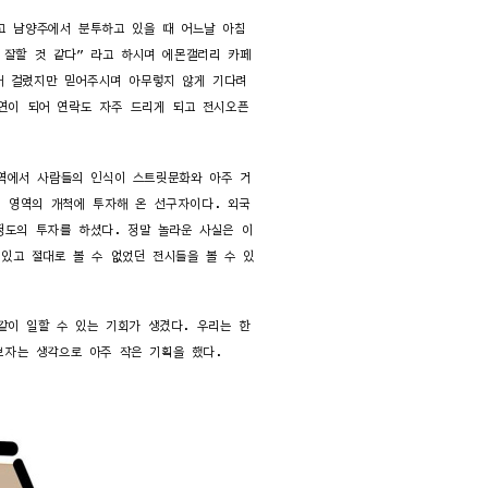
고 남양주에서 분투하고 있을 때 어느날 아침
 잘할 것 같다” 라고 하시며 에몬갤러리 카페
래 걸렸지만 믿어주시며 아무렇지 않게 기다려
인연이 되어 연락도 자주 드리게 되고 전시오픈
역에서 사람들의 인식이 스트릿문화와 아주 거
이 영역의 개척에 투자해 온 선구자이다. 외국
정도의 투자를 하셨다. 정말 놀라운 사실은 이
있고 절대로 볼 수 없었던 전시들을 볼 수 있
같이 일할 수 있는 기회가 생겼다. 우리는 한
보자는 생각으로 아주 작은 기획을 했다.