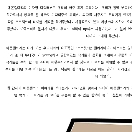
에몬갤러리의 이자영 디렉터님은 우리의 아주 초기 고객이다. 우리가 정말 부족하
찾아오셔서 창고를 열 때까지 기다려주신 고객님. 의자를 사주시며 우리에게 “왠지
확장 프로젝트의 테이블 제작을 맡겨주셨다. 시행착오도 있고 예상보다 시간이 오
주셨다. 만족스러운 결과가 나왔고 우리도 실력이 up되는 과정이었다. 이 일이 
때마다 초대해 주셨다.
에몬갤러리는 내가 아는 우리나라의 대표적인 “스트릿”한 갤러리이다. 아트라는 영
리가 멀 때 부터국내외 young하고 영향력있는 작가들과 문화를 소개하고 꾸준히 
작가들은 특히 한국에 초대해 재워주시기까지 할 정도로 나로서는 이해할 수 없을 
투자를 매년 계속 이어오신다는 것. 덕분에 한국에는 새로운 아트 영역이 자리잡고 
게 되었다.
왜 갑자기 에몬갤러리 이야기를 꺼내는가? 2020년을 맞아서 드디어 에몬갤러리와 
번 뻥하고 터트리는 것 보다는 꾸준히 할 수 있는 협업이 좋다. 천천히 키워