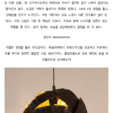
또 다른 상황. 참 신기하기도하고 한편으로 우리가 걸어온 길이 나쁘지 않았다는
평가인것 같다. 조금은 어깨가 올라가서 면접에 임했다. 18대 1의 경쟁을 뚫고
선택받을 친구가 누구인가. 이번 지원자는 조금 느낌이 다른 친구들이 많이 있
었다. 이번 고용의 가장 큰 핵심은 지호다. 지호와 함께 시너지를 내면서 듀오
역할을 할 친구. 같이 일하는 모습을 상상해보면서 결정을 한 것 같다.
윤선도 @sundoyoon
치열한 경쟁을 뚫은 주인공이다. 예술대학에서 리빙디자인을 전공하고 아트퍼니
처를 하기로 정한막 졸업한 사회 새내기이다. 졸업작품으로 만든 팬던트 등을 포
트폴리오로 보여줬는데