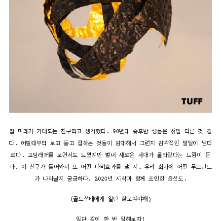
참 미래가 기대되는 친구라고 생각했다. 90년대 중후반 생들은 정말 다른 것 같
다. 어릴때부터 보고 듣고 접하는 것들이 방대해서 그런지 감각적인 발달이 남다
르다. 고딩래퍼를 보면서도 느꼈지만 벌써 새로운 세대가 올라왔다는 느낌이 든
다. 이 친구가 들어와서 또 어떤 나비효과를 낼 지. 우리 회사에 어떤 무브먼트
가 나타날지 궁금하다. 2020년 시작과 함께 조인한 윤선도.
(골드선배에게 일단 잘보여야해)
일단 같이 한 번 일해보자!