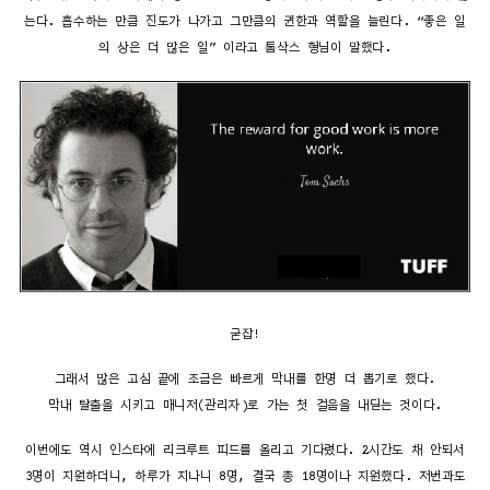
는다. 흡수하는 만큼 진도가 나가고 그만큼의 권한과 역할을 늘린다. “좋은 일
의 상은 더 많은 일” 이라고 톰삭스 형님이 말했다.
굳잡!
그래서 많은 고심 끝에 조금은 빠르게 막내를 한명 더 뽑기로 했다.
막내 탈출을 시키고 매니저(관리자)로 가는 첫 걸음을 내딛는 것이다.
이번에도 역시 인스타에 리크루트 피드를 올리고 기다렸다. 2시간도 채 안되서
3명이 지원하더니, 하루가 지나니 8명, 결국 총 18명이나 지원했다. 저번과도