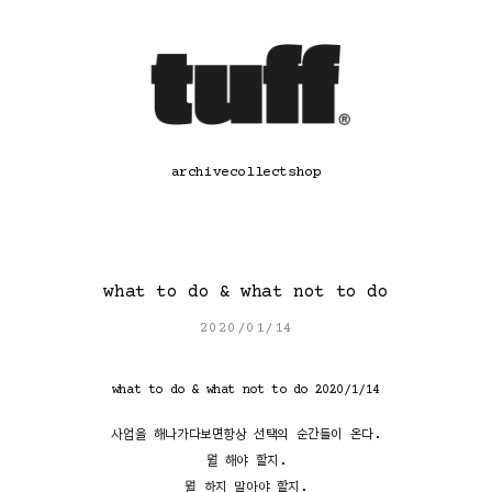
콘
텐
츠
로
바
로
가
기
archive
collect
shop
what to do & what not to do
2020/01/14
what to do & what not to do 2020/1/14
사업을 해나가다보면항상 선택의 순간들이 온다.
뭘 해야 할지.
뭘 하지 말아야 할지.