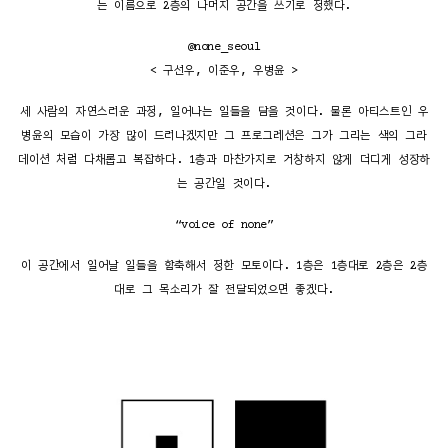
는 이름으로 2층의 나머지 공간을 쓰기로 정했다.
@none_seoul
< 구선우, 이준우, 우병윤 >
세 사람의 자연스러운 과정, 일어나는 일들을 담을 것이다. 물론 아티스트인 우
병윤의 모습이 가장 많이 드러나겠지만 그 프로그레션은 그가 그리는 색의 그라
데이션 처럼 다채롭고 복잡하다. 1층과 마찬가지로 거창하지 않게 더디게 성장하
는 공간일 것이다.
“voice of none”
이 공간에서 일어날 일들을 함축해서 정한 모토이다. 1층은 1층대로 2층은 2층
대로 그 목소리가 잘 전달되었으면 좋겠다.