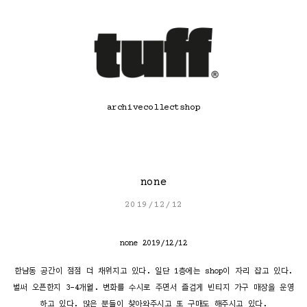
콘
텐
츠
로
바
로
가
기
archive
collect
shop
none
2019/12/12
none 2019/12/12
한남동 공간이 점점 더 채워지고 있다. 일단 1층에는 shop이 자리 잡고 있다.
벌써 오픈한지 3-4개월. 변화를 수시로 주면서 즐겁게 빈티지 가구 매장을 운영
하고 있다. 많은 분들이 찾아와주시고 또 구매도 해주시고 있다.