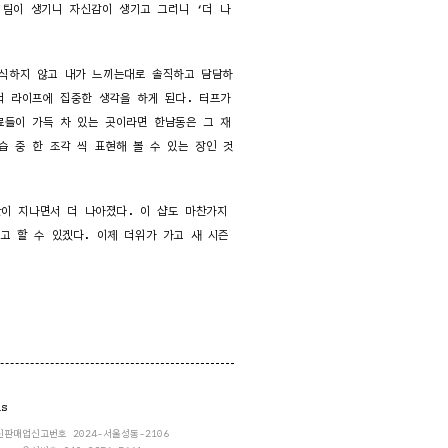
 팀이 생기니 자신감이 생기고 그러니 ‘더 나
식하지 않고 내가 느끼는대로 솔직하고 담담하
더 라이프에 집중한 생각을 하게 된다. 터프가
료들이 가득 차 있는 곳이라면 한남동은 그 재
습 중 한 조각 씩 표현해 볼 수 있는 장인 것
간이 지나면서 더 나아졌다. 이 샵도 마찬가지
고 할 수 있겠다. 이제 더위가 가고 새 시즌
ns
통신판매업신고번호 2024-서울성동-2106