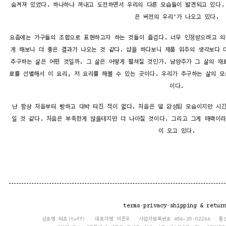
숨겨져 있었다. 하나하나 꺼내고 도전하면서 우리의 다른 모습들이 발견되고 있다.
은 버전의 우리’가 나오고 있다.
요즘에는 가구들의 조합으로 표현하고자 하는 것들이 즐겁다. 너무 인정받으려고 의
게 해보니 더 좋은 결과가 나오는 것 같다. 샵을 하다보니 제품 위주의 생각보다 
추구하는 삶은 어떤 것일까. 그 삶은 어떻게 펼쳐질 것인가. 남양주가 그 삶의 재
료를 선별해서 이 요리, 저 요리를 해볼 수 있는 곳이다. 우리가 추구하는 삶의 모
이다.
난 항상 처음부터 빵하고 대박 터진 적이 없다. 처음은 덜 완성된 모습이지만 시
일 것 같다. 처음은 부족한게 많을테지만 더 나아질 것이다. 그리고 그게 매력이라
이 오고 있다.
terms
·
privacy
·
shipping & retur
상호명 터프(tuff) · 대표자명 이준우 · 사업자등록번호 456-20-02266 · 