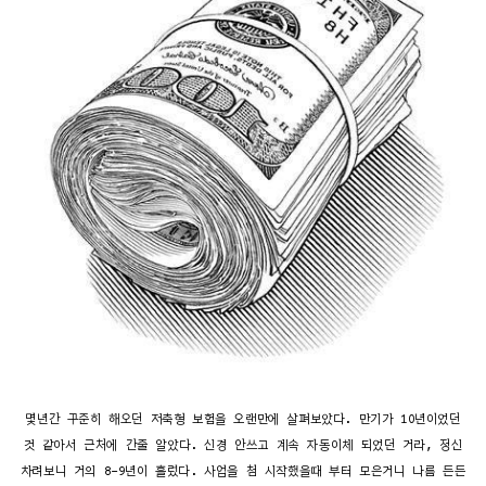
몇년간 꾸준히 해오던 저축형 보험을 오랜만에 살펴보았다. 만기가 10년이었던
것 같아서 근처에 간줄 알았다. 신경 안쓰고 계속 자동이체 되었던 거라, 정신
차려보니 거의 8-9년이 흘렀다. 사업을 첨 시작했을때 부터 모은거니 나름 든든