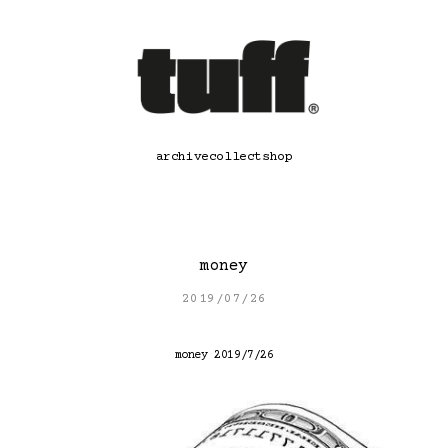
콘
텐
츠
로
바
로
가
기
archive
collect
shop
money
2019/07/26
money 2019/7/26