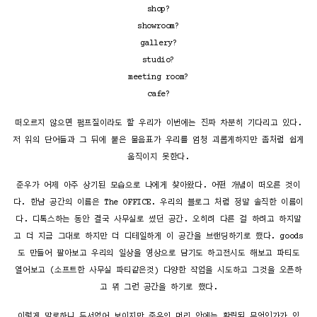
shop?
showroom?
gallery?
studio?
meeting room?
cafe?
떠오르지 않으면 펌프질이라도 할 우리가 이번에는 진짜 차분히 기다리고 있다.
저 위의 단어들과 그 뒤에 붙은 물음표가 우리를 엄청 괴롭게하지만 좀처럼 쉽게
움직이지 못한다.
준우가 어제 아주 상기된 모습으로 나에게 찾아왔다. 어떤 개념이 떠오른 것이
다. 한남 공간의 이름은 The OFFICE. 우리의 블로그 처럼 정말 솔직한 이름이
다. 디톡스하는 동안 결국 사무실로 썼던 공간. 오히려 다른 걸 하려고 하지말
고 더 지금 그대로 하지만 더 디테일하게 이 공간을 브랜딩하기로 했다. goods
도 만들어 팔아보고 우리의 일상을 영상으로 담기도 하고전시도 해보고 파티도
열어보고 (소프트한 사무실 파티같은것) 다양한 작업을 시도하고 그것을 오픈하
고 뭐 그런 공간을 하기로 했다.
이렇게 말로하니 두서없어 보이지만 준우의 머리 안에는 확립된 무엇인가가 있