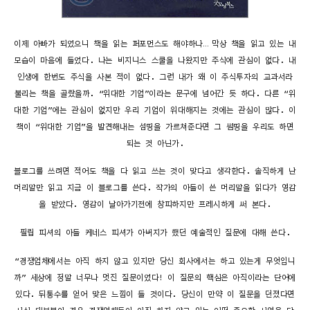
이제 아빠가 되었으니 책을 읽는 퍼포먼스도 해야하나… 막상 책을 읽고 있는 내
모습이 마음에 들었다. 나는 비지니스 스쿨을 나왔지만 주식에 관심이 없다. 내
인생에 한번도 주식을 사본 적이 없다. 그런 내가 왜 이 주식투자의 교과서라
불리는 책을 골랐을까. “위대한 기업”이라는 문구에 넘어간 듯 하다. 다른 “위
대한 기업”에는 관심이 없지만 우리 기업이 위대해지는 것에는 관심이 많다. 이
책이 “위대한 기업”을 발견해내는 섬띵을 가르쳐준다면 그 썸띵을 우리도 하면
되는 것 아닌가.
블로그를 쓰려면 적어도 책을 다 읽고 쓰는 것이 맞다고 생각한다. 솔직하게 난
머리말만 읽고 지금 이 블로그를 쓴다. 작가의 아들이 쓴 머리말을 읽다가 영감
을 받았다. 영감이 날아가기전에 창피하지만 프레시하게 써 본다.
필립 피셔의 아들 케네스 피셔가 아버지가 했던 예술적인 질문에 대해 쓴다.
“경쟁업체에서는 아직 하지 않고 있지만 당신 회사에서는 하고 있는게 무엇입니
까” 세상에 정말 너무나 멋진 질문이었다! 이 질문의 핵심은 아직이라는 단어에
있다. 뒤통수를 얻어 맞은 느낌이 들 것이다. 당신이 만약 이 질문을 던졌다면