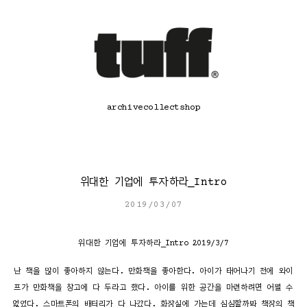
콘
텐
츠
로
바
로
가
기
archive
collect
shop
위대한 기업에 투자하라_Intro
2019/03/07
위대한 기업에 투자하라_Intro 2019/3/7
난 책을 많이 좋아하지 않는다. 만화책을 좋아한다. 아이가 태어나기 전에 와이
프가 만화책을 창고에 다 두라고 했다. 아이를 위한 공간을 마련하려면 어쩔 수
없었다. 스마트폰의 배터리가 다 나갔다. 화장실에 가는데 심심할까봐 책장의 책