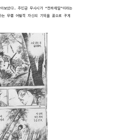
찾아보았다. 주인공 무사시가 “천하제일”이라는
가는 무렵 어릴적 자신의 기억을 꿈으로 꾸게