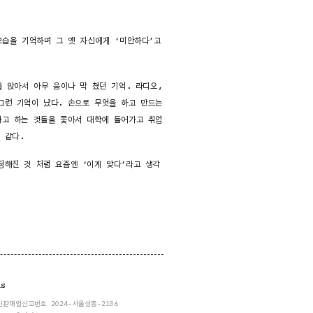
모습을 기억하며 그 옛 자신에게 ‘미안하다’고
 앉아서 아무 음이나 막 쳤던 기억. 라디오,
그런 기억이 났다. 손으로 무엇을 하고 만드는
다고 하는 것들을 쫓아서 대학에 들어가고 취업
 같다.
정해진 것 처럼 요즘엔 ‘이게 맞다’라고 생각
ns
통신판매업신고번호 2024-서울성동-2106