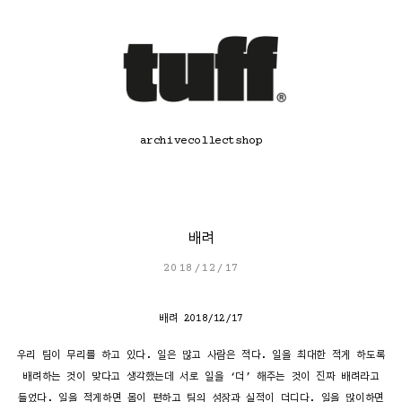
콘
텐
츠
로
바
로
가
기
archive
collect
shop
배려
2018/12/17
배려 2018/12/17
우리 팀이 무리를 하고 있다. 일은 많고 사람은 적다. 일을 최대한 적게 하도록
배려하는 것이 맞다고 생각했는데 서로 일을 ‘더’ 해주는 것이 진짜 배려라고
들었다. 일을 적게하면 몸이 편하고 팀의 성장과 실적이 더디다. 일을 많이하면