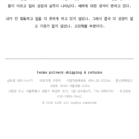
몸이 아프고 팀의 성장과 실적이 나타난다. 배려에 대한 생각이 변하고 있다.
내가 안 힘들려고 일을 더 못하게 하고 있지 않았나. 그래서 결국 더 성장이 없
고 기회가 없지 않았나. 고민해볼 부분이다.
terms
·
privacy
·
shipping & returns
상호명 터프(tuff) · 대표자명 이준우 · 사업자등록번호 456-20-02266 · 통신판매업신
고번호 2024-서울성동-2106
사업장 주소 서울특별시 성동구 뚝섬로 419, 1층(성수동2가, The GROUND) · 유선번호
010-3856-5661
© 2026 tuff all rights reserved