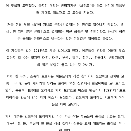
이 맞을까 고민했다. 하지만 우리는 빈티지가구 “브랜드”를 하고 싶기에 처음부
터 제대로 해보자고 그 고집을 지켰다.
처음 한달 두달 시간이 지나도 온라인 결재는 단 한건도 일어나지 않았다. 역
시. 한 지인 분은 온라인으로 결재되는 평균 금액은 몇 천원이라고 하시며 이런
큰 금액을 온라인으로 받는다는 것은 기적같은 일이라고 하셨다.
이 기적같은 일이 2018년도 계속 일어나고 있다. 이분들이 우리를 어떻게 찾으
셨는지 알 수는 없지만 대전, 대구, 부산, 광주, 청주.. 전국에서 빈티지의자
의 작은 바람이 불고 있는 것 아닌가.
의자 한 두개, 소중히 모으시는 이분들에게 직접 찾아가서 전달하고 싶지만 보
통 너무 먼 곳에 계시기에 우리는 포장에 엄청 신경써서 화물택배를 보내드리고
있다. 충분히 내장재를 둘러싸고 의자 모양으로 박스를 만들어서 TUFF 테이프로
미이라를 만들어 방수 의자 박스가 탄생한다. 안전하게 도착하길 기도하며 아이
들을 태워 보낸다.
거의 대부분 안전하게 도착하지만 아주 가끔 작은 부품들이 손상을 입고는 한다.
대구의 한 분, 부산의 한 분을 직접 찾아가 상품을 교체 해드리는 출장을 떠나
야 했다.