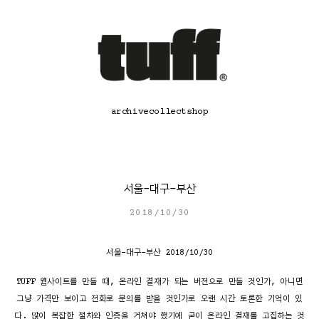
콘
텐
츠
로
바
로
가
기
archive
collect
shop
서울-대구-부산
2018/10/30
서울-대구-부산 2018/10/30
TUFF 웹사이트를 만들 때, 온라인 결재가 되는 버전으로 만들 것인가, 아니면
그냥 가격만 보이고 전화로 문의를 받을 것인가로 오랜 시간 토론한 기억이 있
다. 많이 복잡한 절차와 인증을 거쳐야 했기에 굳이 온라인 결재를 고집하는 것