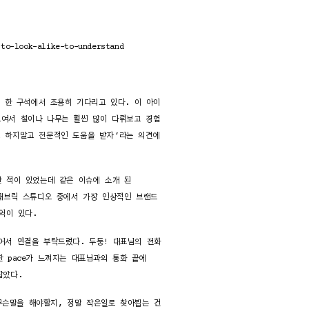
/to-look-alike-to-understand
 한 구석에서 조용히 기다리고 있다. 이 아이
모여서 철이나 나무는 훨씬 많이 다뤄보고 경험
고 하지말고 전문적인 도움을 받자’라는 의견에
를 한 적이 있었는데 같은 이슈에 소개 된
국 패브릭 스튜디오 중에서 가장 인상적인 브랜드
억이 있다.
를 걸어서 연결을 부탁드렸다. 두둥! 대표님의 전화
 pace가 느껴지는 대표님과의 통화 끝에
 잡았다.
무슨말을 해야할지, 정말 작은일로 찾아뵙는 건