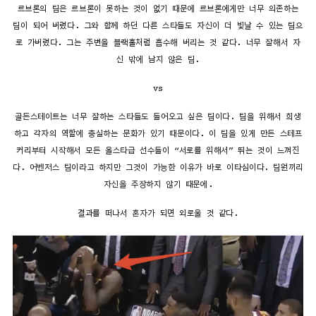
르브론의 팀은 르브론이 못하는 것이 없기 때문에 르브론에게만 너무 의존하는
팀이 되어 버렸다. 그와 함께 하던 다른 스타들도 자신이 더 빛날 수 있는 팀으
로 가버렸다. 그는 주변을 블랙홀처럼 흡수해 버리는 것 같다. 너무 잘해서 자
신 밖에 남지 않은 팀.
vs
골든스테이트는 너무 잘하는 스타들도 들어오고 싶은 팀이다. 팀을 위해서 희생
하고 각자의 역할에 충실하는 문화가 있기 때문이다. 이 팀을 있게 만든 스테프
커리부터 시작해서 모든 올스타급 선수들이 “서로를 위해서” 뛰는 것이 느껴진
다. 어벤저스 팀이라고 하지만 그것이 가능한 이유가 바로 이타심이다. 팀원끼리
자신을 주장하지 않기 때문에.
결과를 떠나서 혼자가 되면 외로울 것 같다.